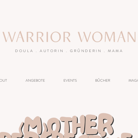
DOULA . AUTORIN . GRÜNDERIN . MAMA
OUT
ANGEBOTE
EVENTS
BÜCHER
MAGA