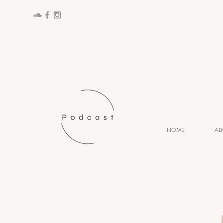
HOME
AB