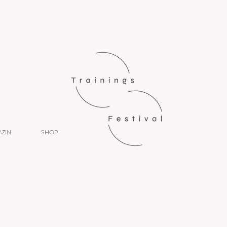
ZIN
SHOP