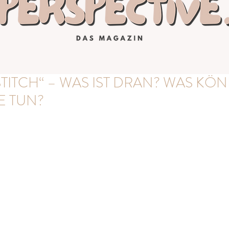
TITCH“ – WAS IST DRAN? WAS KÖ
E TUN?