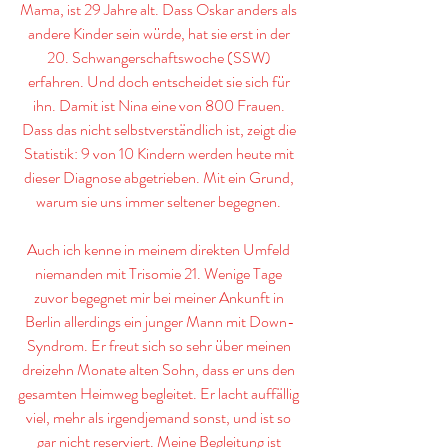
Mama, ist 29 Jahre alt. Dass Oskar anders als 
andere Kinder sein würde, hat sie erst in der 
20. Schwangerschaftswoche (SSW) 
erfahren. Und doch entscheidet sie sich für 
ihn. Damit ist Nina eine von 800 Frauen. 
Dass das nicht selbstverständlich ist, zeigt die 
Statistik: 9 von 10 Kindern werden heute mit 
dieser Diagnose abgetrieben. Mit ein Grund, 
warum sie uns immer seltener begegnen. 
Auch ich kenne in meinem direkten Umfeld 
niemanden mit Trisomie 21. Wenige Tage 
zuvor begegnet mir bei meiner Ankunft in 
Berlin allerdings ein junger Mann mit Down-
Syndrom. Er freut sich so sehr über meinen 
dreizehn Monate alten Sohn, dass er uns den 
gesamten Heimweg begleitet. Er lacht auffällig 
viel, mehr als irgendjemand sonst, und ist so 
gar nicht reserviert. Meine Begleitung ist 