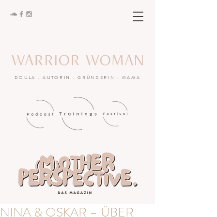
DOULA . AUTORIN . GRÜNDERIN . MAMA
NINA & OSKAR – ÜBER