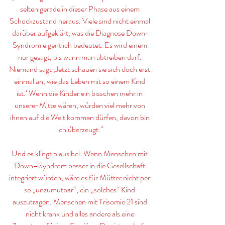
selten gerade in dieser Phase aus einem 
Schockzustand heraus. Viele sind nicht einmal 
darüber aufgeklärt, was die Diagnose Down-
Syndrom eigentlich bedeutet. Es wird einem 
nur gesagt, bis wann man abtreiben darf. 
Niemand sagt ‚Jetzt schauen sie sich doch erst 
einmal an, wie das Leben mit so einem Kind 
ist.‘ Wenn die Kinder ein bisschen mehr in 
unserer Mitte wären, würden viel mehr von 
ihnen auf die Welt kommen dürfen, davon bin 
ich überzeugt.“
Und es klingt plausibel: Wenn Menschen mit 
Down–Syndrom besser in die Gesellschaft 
integriert würden, wäre es für Mütter nicht per 
se „unzumutbar“, ein „solches“ Kind 
auszutragen. Menschen mit Trisomie 21 sind 
nicht krank und alles andere als eine 