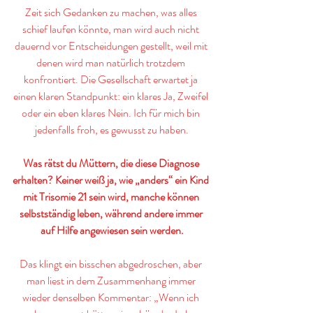
Zeit sich Gedanken zu machen, was alles 
schief laufen könnte, man wird auch nicht 
dauernd vor Entscheidungen gestellt, weil mit 
denen wird man natürlich trotzdem 
konfrontiert. Die Gesellschaft erwartet ja 
einen klaren Standpunkt: ein klares Ja, Zweifel 
oder ein eben klares Nein. Ich für mich bin 
jedenfalls froh, es gewusst zu haben.
Was rätst du Müttern, die diese Diagnose 
erhalten? Keiner weiß ja, wie „anders“ ein Kind 
mit Trisomie 21 sein wird, manche können 
selbstständig leben, während andere immer 
auf Hilfe angewiesen sein werden.
Das klingt ein bisschen abgedroschen, aber 
man liest in dem Zusammenhang immer 
wieder denselben Kommentar: „Wenn ich 