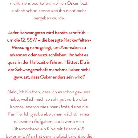
nicht mehr beurteilen, weil ich Oskar jetzt 
einfach schon kenne und ihn nicht mehr 
hergeben würde.
Jeder Schwangeren wird bereits sehr früh – 
um die 12. SSW – die besagte Nackenfalten-
Messung nahe gelegt, um Anomalien zu 
erkennen oder auszuschließen. Ihr habt es 
quasi in der Halbzeit erfahren. Hättest Du in 
der Schwangerschaft manchmal lieber nicht 
gewusst, dass Oskar anders sein wird?
Nein, ich bin froh, dass ich es schon gewusst 
habe, weil ich mich so sehr gut vorbereiten 
konnte, ebenso wie unser Umfeld und die 
Familie. Ich glaube aber, man wächst immer 
mit seinen Aufgaben, auch wenn man 
überraschend ein Kind mit Trisomie 21 
bekommt. Man hat dann vielleicht nicht so die 