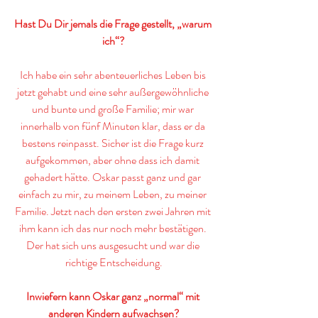
Hast Du Dir jemals die Frage gestellt, „warum 
ich“?
Ich habe ein sehr abenteuerliches Leben bis 
jetzt gehabt und eine sehr außergewöhnliche 
und bunte und große Familie; mir war 
innerhalb von fünf Minuten klar, dass er da 
bestens reinpasst. Sicher ist die Frage kurz 
aufgekommen, aber ohne dass ich damit 
gehadert hätte. Oskar passt ganz und gar 
einfach zu mir, zu meinem Leben, zu meiner 
Familie. Jetzt nach den ersten zwei Jahren mit 
ihm kann ich das nur noch mehr bestätigen. 
Der hat sich uns ausgesucht und war die 
richtige Entscheidung.
Inwiefern kann Oskar ganz „normal“ mit 
anderen Kindern aufwachsen?