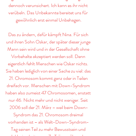
dennoch verunsichert. Ich kann es ihr nicht 
verübeln. Das Unbekannte bereitet uns für 
gewöhnlich erst einmal Unbehagen.
Das zu ändern, dafür kämpft Nina. Für sich 
und ihren Sohn Oskar, der später dieser junge 
Mann sein wird und in der Gesellschaft ohne 
Vorbehalte akzeptiert werden soll. Denn 
eigentlich fehlt Menschen wie Oskar nichts. 
Sie haben lediglich von einer Sache zu viel: das 
21. Chromosom kommt ganz oder in Teilen 
dreifach vor. Menschen mit Down-Syndrom 
haben also zumeist 47 Chromosomen, anstatt 
nur 46. Nicht mehr und nicht weniger. Seit 
2006 soll der 21. März – weil beim Down-
Syndrom das 21. Chromosom dreimal 
vorhanden ist – als Welt-Down-Syndrom-
Tag seinen Teil zu mehr Bewusstsein und 