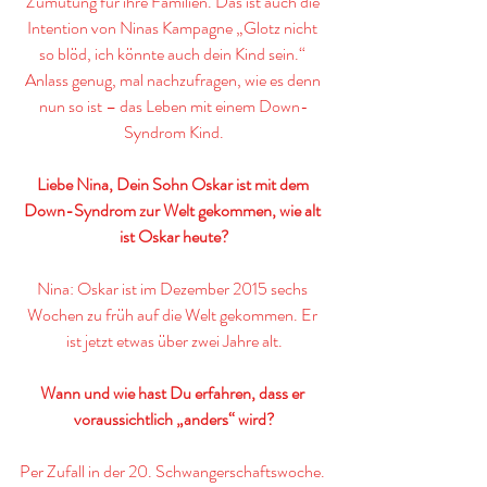
Zumutung für ihre Familien. Das ist auch die 
Intention von Ninas Kampagne „Glotz nicht 
so blöd, ich könnte auch dein Kind sein.“ 
Anlass genug, mal nachzufragen, wie es denn 
nun so ist – das Leben mit einem Down-
Syndrom Kind.
Liebe Nina, Dein Sohn Oskar ist mit dem 
Down-Syndrom zur Welt gekommen, wie alt 
ist Oskar heute?
Nina: Oskar ist im Dezember 2015 sechs 
Wochen zu früh auf die Welt gekommen. Er 
ist jetzt etwas über zwei Jahre alt.
Wann und wie hast Du erfahren, dass er 
voraussichtlich „anders“ wird?
Per Zufall in der 20. Schwangerschaftswoche. 