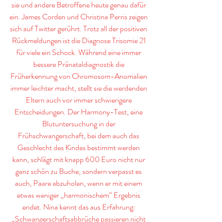
sie und andere Betroffene heute genau dafür 
ein. James Corden und Christina Perris zeigen 
sich auf Twitter gerührt. Trotz all der positiven 
Rückmeldungen ist die Diagnose Trisomie 21 
für viele ein Schock. Während eine immer 
bessere Pränataldiagnostik die 
Früherkennung von Chromosom-Anomalien 
immer leichter macht, stellt sie die werdenden 
Eltern auch vor immer schwierigere 
Entscheidungen. Der Harmony-Test, eine 
Blutuntersuchung in der 
Frühschwangerschaft, bei dem auch das 
Geschlecht des Kindes bestimmt werden 
kann, schlägt mit knapp 600 Euro nicht nur 
ganz schön zu Buche, sondern verpasst es 
auch, Paare abzuholen, wenn er mit einem 
etwas weniger „harmonischem“ Ergebnis 
endet. Nina kennt das aus Erfahrung: 
„Schwangerschaftsabbrüche passieren nicht 