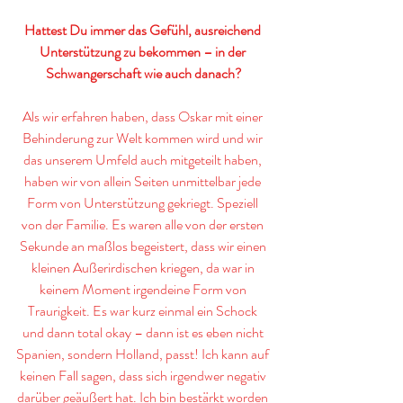
Hattest Du immer das Gefühl, ausreichend 
Unterstützung zu bekommen – in der 
Schwangerschaft wie auch danach?
Als wir erfahren haben, dass Oskar mit einer 
Behinderung zur Welt kommen wird und wir 
das unserem Umfeld auch mitgeteilt haben, 
haben wir von allein Seiten unmittelbar jede 
Form von Unterstützung gekriegt. Speziell 
von der Familie. Es waren alle von der ersten 
Sekunde an maßlos begeistert, dass wir einen 
kleinen Außerirdischen kriegen, da war in 
keinem Moment irgendeine Form von 
Traurigkeit. Es war kurz einmal ein Schock 
und dann total okay – dann ist es eben nicht 
Spanien, sondern Holland, passt! Ich kann auf 
keinen Fall sagen, dass sich irgendwer negativ 
darüber geäußert hat. Ich bin bestärkt worden 