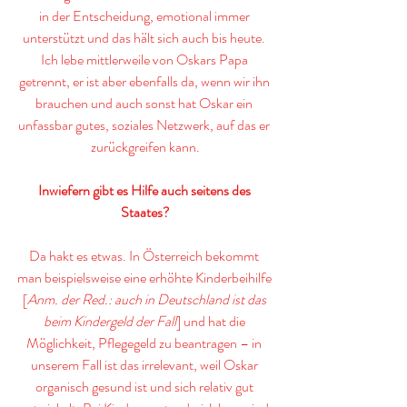
in der Entscheidung, emotional immer 
unterstützt und das hält sich auch bis heute. 
Ich lebe mittlerweile von Oskars Papa 
getrennt, er ist aber ebenfalls da, wenn wir ihn 
brauchen und auch sonst hat Oskar ein 
unfassbar gutes, soziales Netzwerk, auf das er 
zurückgreifen kann.
Inwiefern gibt es Hilfe auch seitens des 
Staates?
Da hakt es etwas. In Österreich bekommt 
man beispielsweise eine erhöhte Kinderbeihilfe 
[
Anm. der Red.: auch in Deutschland ist das 
beim Kindergeld der Fall
] und hat die 
Möglichkeit, Pflegegeld zu beantragen – in 
unserem Fall ist das irrelevant, weil Oskar 
organisch gesund ist und sich relativ gut 