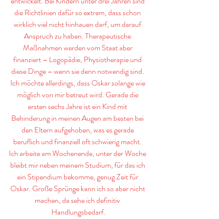
entwickelt. Bei Kindern unter drei Jahren sind 
die Richtlinien dafür so extrem, dass schon 
wirklich viel nicht hinhauen darf, um darauf 
Anspruch zu haben. Therapeutische 
Maßnahmen werden vom Staat aber 
finanziert – Logopädie, Physiotherapie und 
diese Dinge – wenn sie denn notwendig sind. 
Ich möchte allerdings, dass Oskar solange wie 
möglich von mir betreut wird. Gerade die 
ersten sechs Jahre ist ein Kind mit 
Behinderung in meinen Augen am besten bei 
den Eltern aufgehoben, was es gerade 
beruflich und finanziell oft schwierig macht. 
Ich arbeite am Wochenende, unter der Woche 
bleibt mir neben meinem Studium, für das ich 
ein Stipendium bekomme, genug Zeit für 
Oskar. Große Sprünge kann ich so aber nicht 
machen, da sehe ich definitiv 
Handlungsbedarf.