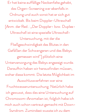
Er hat keine auffällige Nackenfalte gehabt, 
das Organ-Screening war ebenfalls in 
Ordnung und auch sonst hat er sich gut 
entwickelt. Bis beim Doppler-Ultraschall 
[Anm. der Red.: „Der Doppler- bzw. Duplex-
Ultraschall ist eine spezielle Ultraschall-
Untersuchung, mit der die 
Fließgeschwindigkeit des Blutes in den 
Gefäßen der Schwangeren und des Babys 
gemessen wird“] plötzlich eine 
Unterversorgung des Babys angezeigt wurde. 
Daraufhin haben wir herausfinden müssen, 
woher diese kommt. Die letzte Möglichkeit im 
Ausschlussverfahren war eine 
Fruchtwasseruntersuchung. Natürlich habe 
ich gewusst, dass das eine Untersuchung auf 
Chromosom-Anomalien ist, folglich habe ich 
mich auch schon vertraut gemacht mit Down-
Syndrom. Zumindest wusste ich zu dem 