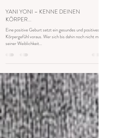
2. Feb. 2018
1 Min. Lesezeit
YANI YONI – KENNE DEINEN
KÖRPER...
Eine positive Geburt setzt ein gesundes und positives
Körpergefühl voraus. Wer sich bis dahin noch nicht mit
seiner Weiblichkeit...